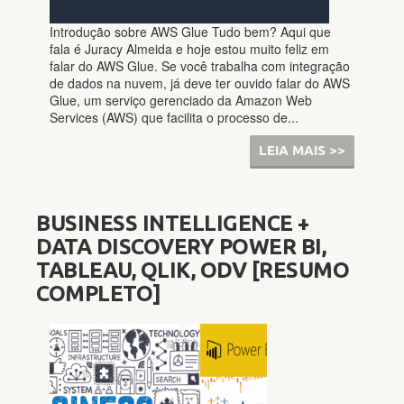
Introdução sobre AWS Glue Tudo bem? Aqui que
fala é Juracy Almeida e hoje estou muito feliz em
falar do AWS Glue. Se você trabalha com integração
de dados na nuvem, já deve ter ouvido falar do AWS
Glue, um serviço gerenciado da Amazon Web
Services (AWS) que facilita o processo de...
LEIA MAIS >>
BUSINESS INTELLIGENCE +
DATA DISCOVERY POWER BI,
TABLEAU, QLIK, ODV [RESUMO
COMPLETO]