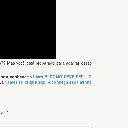
s?? Mas você está preparado para agarrar essas
mendo conhecer o
Livro BI COMO DEVE SER – O
BI.
Vamos lá, clique aqui e conheça essa minha
 com
*