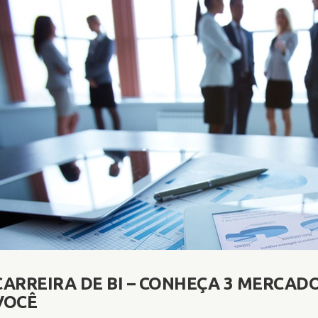
CARREIRA DE BI – CONHEÇA 3 MERCAD
VOCÊ