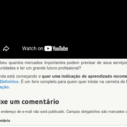
beu quantos mercados importantes podem precisar de seus serviço
unidades e ter um grande futuro profissional?
inda está começando e
quer uma indicação de aprendizado reco
Definitivo
. É um livro completo para quem quer iniciar na carreira de 
ação.
ixe um comentário
 endereço de e-mail não será publicado.
Campos obrigatórios são marcados
tário