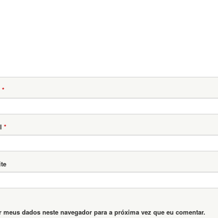
*
l
*
te
r meus dados neste navegador para a próxima vez que eu comentar.