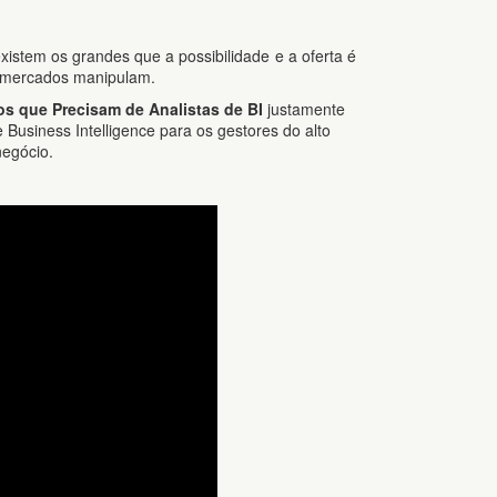
istem os grandes que a possibilidade e a oferta é
 mercados manipulam.
s que Precisam de Analistas de BI
justamente
Business Intelligence para os gestores do alto
negócio.