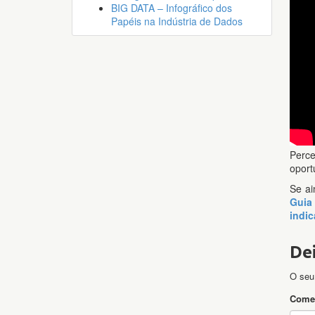
BIG DATA – Infográfico dos
Papéis na Indústria de Dados
Perce
oport
Se a
Guia 
indic
De
O seu
Comen